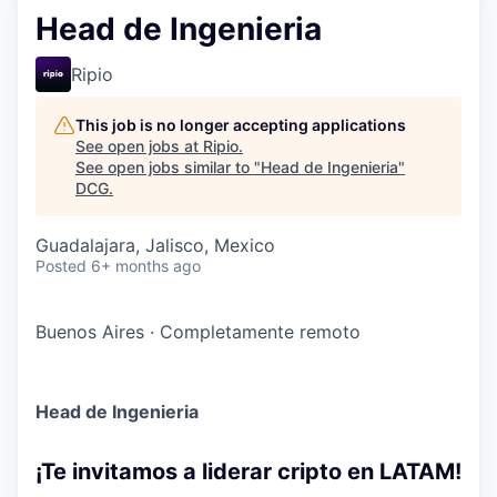
Head de Ingenieria
Ripio
This job is no longer accepting applications
See open jobs at
Ripio
.
See open jobs similar to "
Head de Ingenieria
"
DCG
.
Guadalajara, Jalisco, Mexico
Posted
6+ months ago
Buenos Aires
·
Completamente remoto
Head de Ingenieria
¡Te invitamos a liderar cripto en LATAM!