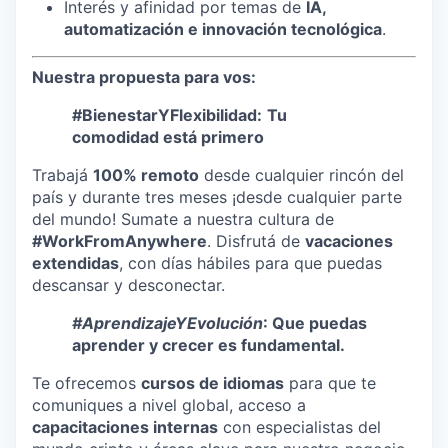
Interés y afinidad por temas de
IA,
automatización e innovación tecnológica
.
Nuestra propuesta para vos:
#BienestarYFlexibilidad:
Tu
comodidad está primero
Trabajá
100% remoto
desde cualquier rincón del
país y durante tres meses ¡desde cualquier parte
del mundo! Sumate a nuestra cultura de
#WorkFromAnywhere
. Disfrutá de
vacaciones
extendidas
, con días hábiles para que puedas
descansar y desconectar.
#AprendizajeYEvolución
: Que puedas
aprender y crecer es fundamental.
Te ofrecemos
cursos de idiomas
para que te
comuniques a nivel global, acceso a
capacitaciones internas
con especialistas del