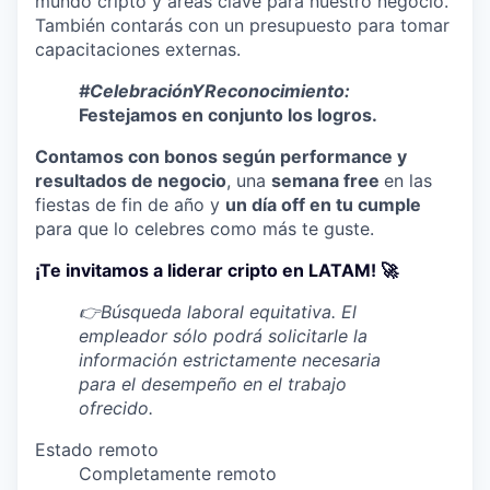
mundo cripto y áreas clave para nuestro negocio.
También contarás con un presupuesto para tomar
capacitaciones externas.
#CelebraciónYReconocimiento:
Festejamos en conjunto los logros.
Contamos con bonos según performance y
resultados de negocio
, una
semana free
en las
fiestas de fin de año y
un día off en tu cumple
para que lo celebres como más te guste.
¡Te invitamos a liderar cripto en LATAM! 🚀
👉Búsqueda laboral equitativa. El
empleador sólo podrá solicitarle la
información estrictamente necesaria
para el desempeño en el trabajo
ofrecido.
Estado remoto
Completamente remoto