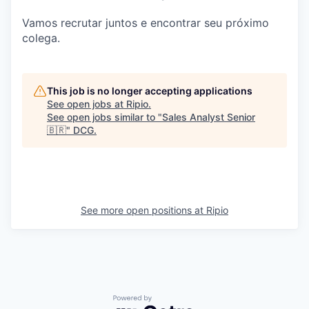
Vamos recrutar juntos e encontrar seu próximo
colega.
This job is no longer accepting applications
See open jobs at
Ripio
.
See open jobs similar to "
Sales Analyst Senior
🇧🇷
"
DCG
.
See more open positions at
Ripio
Powered by Getro.com