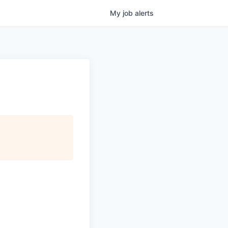
My
job
alerts