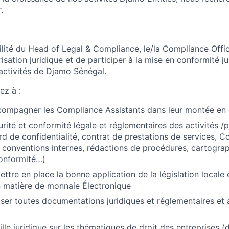
.
lité du Head of Legal & Compliance, le/la Compliance Offic
urisation juridique et de participer à la mise en conformité ju
activités de Djamo Sénégal.
ez à :
ccompagner les Compliance Assistants dans leur montée e
curité et conformité légale et réglementaires des activités 
d de confidentialité, contrat de prestations de services, C
, conventions internes, rédactions de procédures, cartograp
conformité…)
ettre en place la bonne application de la législation locale 
 matière de monnaie Électronique
iser toutes documentations juridiques et réglementaires et 
lle juridique sur les thématiques de droit des entreprises (