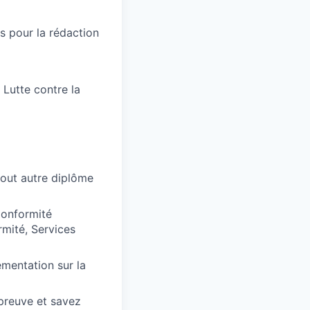
s pour la rédaction
 Lutte contre la
tout autre diplôme
Conformité
rmité, Services
mentation sur la
 preuve et savez