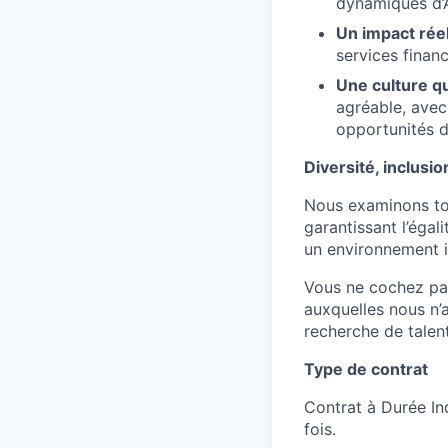
dynamiques d’
Un impact rée
services financ
Une culture qu
agréable, avec
opportunités 
Diversité, inclusi
Nous examinons tou
garantissant l’éga
un environnement i
Vous ne cochez pa
auxquelles nous n
recherche de talent
Type de contrat
Contrat à Durée In
fois.