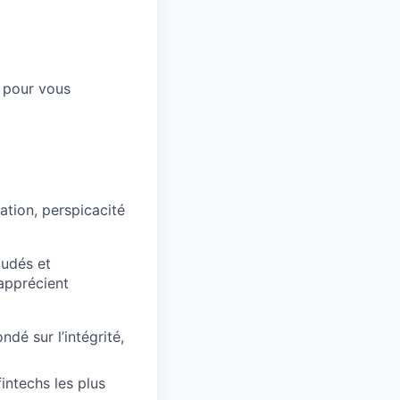
t pour vous
tion, perspicacité
oudés et
 apprécient
ndé sur l’intégrité,
intechs les plus