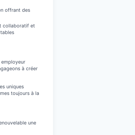
en offrant des
collaboratif et
itables
n employeur
engageons à créer
es uniques
mes toujours à la
renouvelable une