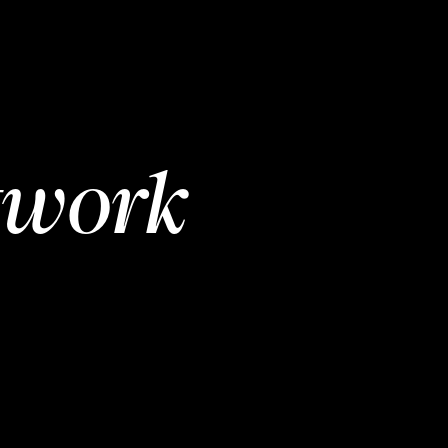
twork