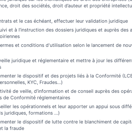
ce, droit des sociétés, droit d’auteur et propriété intellectuel
trats et le cas échéant, effectuer leur validation juridique
uivi et à l’instruction des dossiers juridiques et auprès des a
voiriennes
 termes et conditions d'utilisation selon le lancement de no
eille juridique et réglementaire et mettre à jour les différ
s
menter le dispositif et des projets liés à la Conformité (LC
ersonnelles, KYC, Fraudes…)
ivité de veille, d’information et de conseil auprès des opér
s de Conformité réglementaires
eiller les opérationnels et leur apporter un appui sous diff
ls juridiques, formations …)
émenter le dispositif de lutte contre le blanchiment de capi
t la fraude