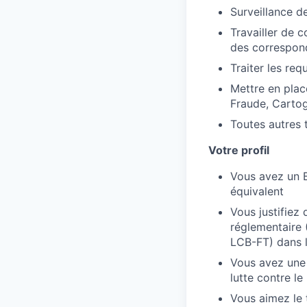
Surveillance d
Travailler de 
des correspon
Traiter les re
Mettre en plac
Fraude, Cartog
Toutes autres 
Votre profil
Vous avez un B
équivalent
Vous justifiez
réglementaire 
LCB-FT) dans l
Vous avez une 
lutte contre l
Vous aimez le 