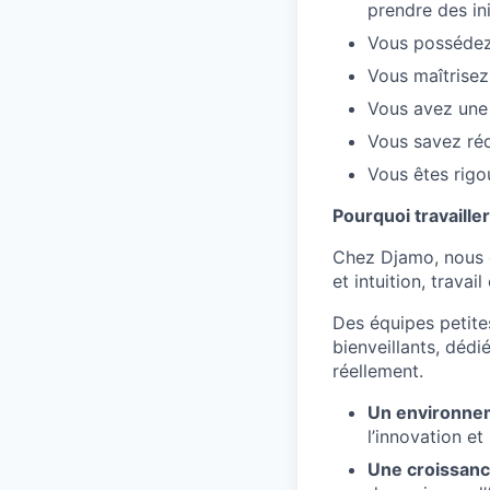
prendre des ini
Vous possédez
Vous maîtrisez
Vous avez une 
Vous savez réd
Vous êtes rigo
Pourquoi travaill
Chez Djamo, nous c
et intuition, travail
Des équipes petites
bienveillants, dédi
réellement.
Un environnem
l’innovation et
Une croissanc