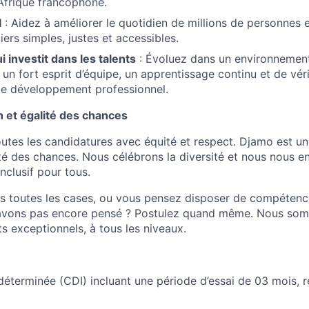
Afrique francophone.
l
: Aidez à améliorer le quotidien de millions de personnes 
iers simples, justes et accessibles.
i investit dans les talents
: Évoluez dans un environnement 
 un fort esprit d’équipe, un apprentissage continu et de vér
de développement professionnel.
on et égalité des chances
tes les candidatures avec équité et respect. Djamo est u
lité des chances. Nous célébrons la diversité et nous nous 
nclusif pour tous.
s toutes les cases, ou vous pensez disposer de compétenc
’avons pas encore pensé ? Postulez quand même. Nous som
s exceptionnels, à tous les niveaux.
déterminée (CDI) incluant une période d’essai de 03 mois, 