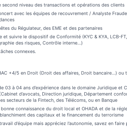
e second niveau des transactions et opérations des clients
concert avec les équipes de recouvrement / Analyste Fraude
dances
quêtes du Régulateur, des EME et des partenaires
e et suivre le dispositif de Conformité (KYC & KYA, LCB-FT,
raphie des risques, Contrôle interne…)
tâches connexes.
AC +4/5 en Droit (Droit des affaires, Droit bancaire…) ou 
 de 03 à 04 ans d’expérience dans le domaine Juridique et 
(Cabinet d’avocats, Direction juridique, Département confo
es secteurs de la Fintech, des Télécoms, ou en Banque
bonne connaissance du droit local et OHADA et de la régle
e blanchiment des capitaux et le financement du terrorisme
travail d’équipe mais appréciez l’autonomie, savez en faire