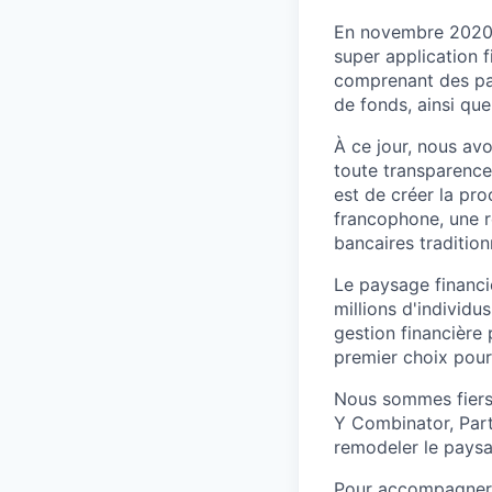
En novembre 2020 
super application 
comprenant des paie
de fonds, ainsi que
À ce jour, nous avo
toute transparence,
est de créer la pr
francophone, une r
bancaires tradition
Le paysage financi
millions d'individu
gestion financière 
premier choix pour
Nous sommes fiers
Y Combinator, Part
remodeler le paysa
Pour accompagner l