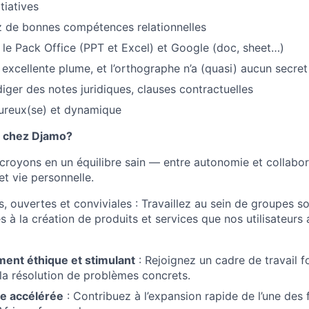
tiatives
 de bonnes compétences relationnelles
 le Pack Office (PPT et Excel) et Google (doc, sheet…)
excellente plume, et l’orthographe n’a (quasi) aucun secre
iger des notes juridiques, clauses contractuelles
ureux(se) et dynamique
er chez Djamo?
royons en un équilibre sain — entre autonomie et collabora
 et vie personnelle.
, ouvertes et conviviales : Travaillez au sein de groupes s
és à la création de produits et services que nos utilisateurs
ent éthique et stimulant
: Rejoignez un cadre de travail fo
 la résolution de problèmes concrets.
e accélérée
: Contribuez à l’expansion rapide de l’une des f