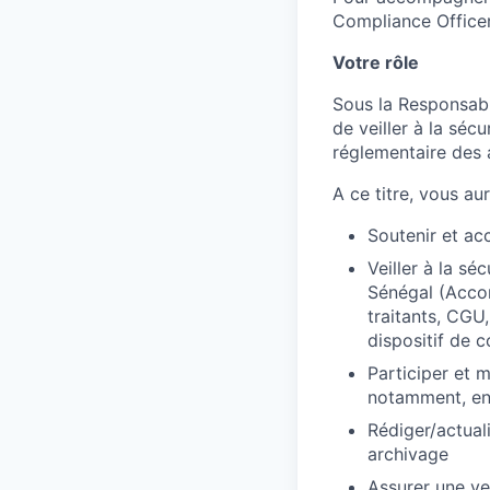
Compliance Officer
Votre rôle
Sous la Responsabi
de veiller à la séc
réglementaire des 
A ce titre, vous aur
Soutenir et a
Veiller à la sé
Sénégal (Accor
traitants, CGU
dispositif de 
Participer et m
notamment, en
Rédiger/actual
archivage
Assurer une vei